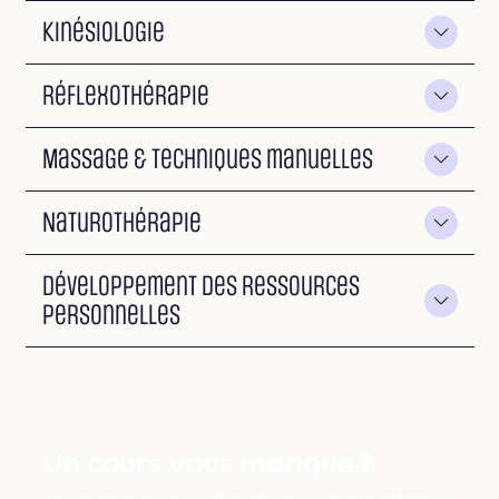
Kinésiologie
Réflexothérapie
Massage & Techniques manuelles
Naturothérapie
Développement des ressources
personnelles
Un cours vous manque ?