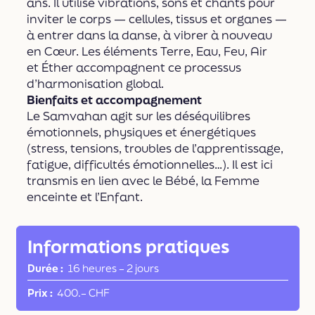
ans. Il utilise vibrations, sons et chants pour
inviter le corps — cellules, tissus et organes —
à entrer dans la danse, à vibrer à nouveau
en Cœur. Les éléments Terre, Eau, Feu, Air
et Éther accompagnent ce processus
d’harmonisation global.
Bienfaits et accompagnement
Le Samvahan agit sur les déséquilibres
émotionnels, physiques et énergétiques
(stress, tensions, troubles de l’apprentissage,
fatigue, difficultés émotionnelles…). Il est ici
transmis en lien avec le Bébé, la Femme
enceinte et l’Enfant.
Informations pratiques
Durée
16 heures
–
2 jours
Prix
400.– CHF