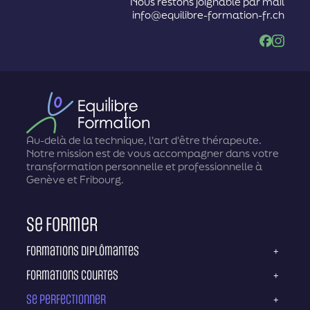
Nous restons joignable par mail
info@equilibre-formation-fr.ch
Facebook
Instag
Au-delà de la technique, l'art d'être thérapeute.
Notre mission est de vous accompagner dans votre
transformation personnelle et professionnelle à
Genève et Fribourg.
Se former
Formations diplômantes
+
Formations courtes
+
Se perfectionner
+