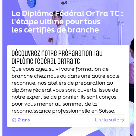
Le Diplôme Fédéral OrTra TC :
l'étape ultime pour tous
les certifiés de branche
Découvrez notre préparation | au
diplôme fédéral OrTra TC
Que vous ayez suivi votre formation de
branche chez nous ou dans une autre école
reconnue, nos ateliers de préparation au
diplôme fédéral vous sont ouverts. Issue de
notre expertise de pionnier, ils sont conçus
pour vous mener au sommet de la
reconnaissance professionnelle en Suisse.
2 ans
Lire la suite