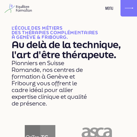
Menu
L'ÉCOLE DES MÉTIERS
DES THÉRAPIES COMPLÉMENTAIRES
À GENÈVE & FRIBOURG.
Au delà de la technique,
l'art d'être thérapeute.
Pionniers en Suisse
Romande, nos centres de
formation à Genève et
Fribourg vous offrent le
cadre idéal pour allier
expertise clinique et qualité
de présence.
OrTra TC
ASCA