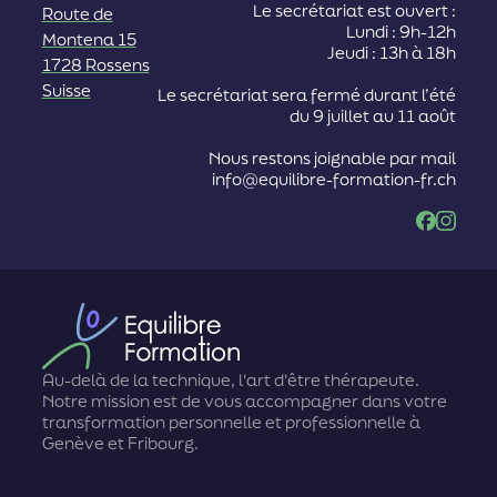
Le secrétariat est ouvert :
Route de
Lundi : 9h-12h
Montena 15
Jeudi : 13h à 18h
1728 Rossens
Suisse
Le secrétariat sera fermé durant l’été
du 9 juillet au 11 août
Nous restons joignable par mail
info@equilibre-formation-fr.ch
Facebook
Instag
Au-delà de la technique, l'art d'être thérapeute.
Notre mission est de vous accompagner dans votre
transformation personnelle et professionnelle à
Genève et Fribourg.