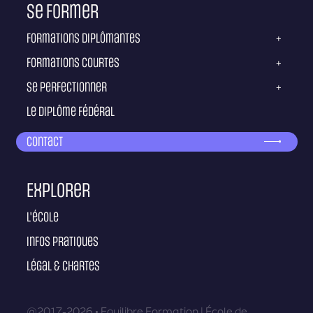
Se former
Formations diplômantes
+
Formations courtes
+
Se perfectionner
+
Le diplôme fédéral
Contact
Explorer
L'école
Infos pratiques
Légal & Chartes
@2017-2026 • Equilibre Formation | École de