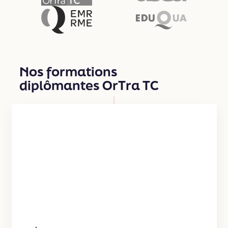
RME
EDUQUA
Nos formations
diplômantes OrTra TC