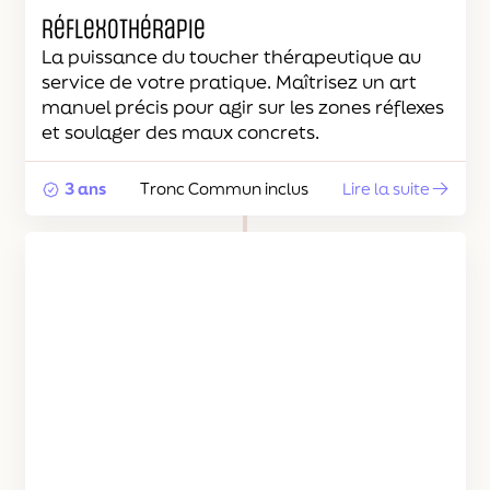
Réflexothérapie
La puissance du toucher thérapeutique au
service de votre pratique. Maîtrisez un art
manuel précis pour agir sur les zones réflexes
et soulager des maux concrets.
3 ans
Tronc Commun inclus
Lire la suite