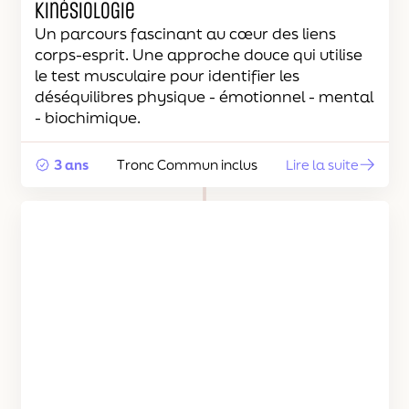
Kinésiologie
Un parcours fascinant au cœur des liens
corps-esprit. Une approche douce qui utilise
le test musculaire pour identifier les
déséquilibres physique - émotionnel - mental
- biochimique.
3 ans
Tronc Commun inclus
Lire la suite