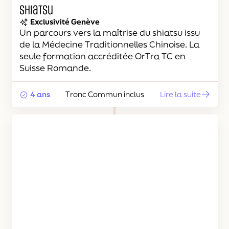
Shiatsu
Exclusivité Genève
Un parcours vers la maîtrise du shiatsu issu
de la Médecine Traditionnelles Chinoise. La
seule formation accréditée OrTra TC en
Suisse Romande.
4 ans
Tronc Commun inclus
Lire la suite