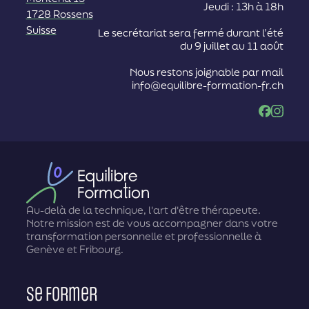
Jeudi : 13h à 18h
1728 Rossens
Suisse
Le secrétariat sera fermé durant l’été
du 9 juillet au 11 août
Nous restons joignable par mail
info@equilibre-formation-fr.ch
Facebook
Instag
Au-delà de la technique, l'art d'être thérapeute.
Notre mission est de vous accompagner dans votre
transformation personnelle et professionnelle à
Genève et Fribourg.
Se former