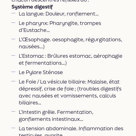
Système digestif
La langue: Douleur, ronflement…
Le pharynx: Pharyngite, trompes
d’Eustache…
L’Œsophage. oesophagite, régurgitations,
nausées…)
L’Estomac : Brûlures estomac, aérophagie
et fermentations…)
Le Pylore Sténose
Le Foie / La vésicule biliaire: Malaise, état
dépressif, crise de foie ; (troubles digestifs
avec nausées et vomissements, calculs
biliaires…
L’Intestin grêle. Fermentation,
gonflements intestinaux…
La tension abdominale. Inflammation des
testicules, ovarite…