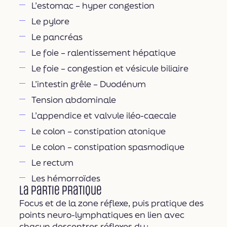
L’estomac – hyper congestion
Le pylore
Le pancréas
Le foie – ralentissement hépatique
Le foie – congestion et vésicule biliaire
L’intestin grêle – Duodénum
Tension abdominale
L’appendice et valvule iléo-caecale
Le colon – constipation atonique
Le colon – constipation spasmodique
Le rectum
Les hémorroïdes
La partie pratique
Focus et de la zone réflexe, puis pratique des
points neuro-lymphatiques en lien avec
chacun descentres réflexes du :