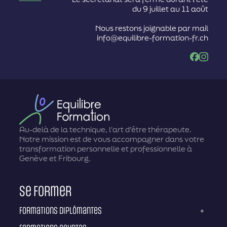
du 9 juillet au 11 août
Nous restons joignable par mail
info@equilibre-formation-fr.ch
Facebook
Instag
Au-delà de la technique, l'art d'être thérapeute.
Notre mission est de vous accompagner dans votre
transformation personnelle et professionnelle à
Genève et Fribourg.
Se former
Formations diplômantes
+