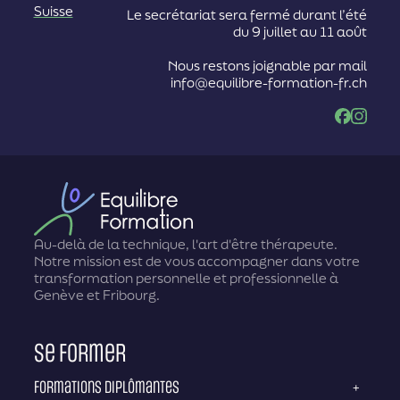
Suisse
Le secrétariat sera fermé durant l’été
du 9 juillet au 11 août
Nous restons joignable par mail
info@equilibre-formation-fr.ch
Facebook
Instag
Au-delà de la technique, l'art d'être thérapeute.
Notre mission est de vous accompagner dans votre
transformation personnelle et professionnelle à
Genève et Fribourg.
Se former
Formations diplômantes
+