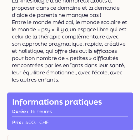
La kinésiologie a de nombreux atouts à
proposer dans ce domaine et la demande
d’aide de parents ne manque pas !
Entre le monde médical, le monde scolaire et
le monde « psy », il y a un espace libre qui est
celui de la thérapie complémentaire avec
son approche pragmatique, rapide, créative
et holistique, qui offre des outils efficaces
pour bon nombre de « petites » difficultés
rencontrées par les enfants dans leur santé,
leur équilibre émotionnel, avec l’école, avec
les autres enfants.
Informations pratiques
Durée
16 heures
Prix
400.– CHF