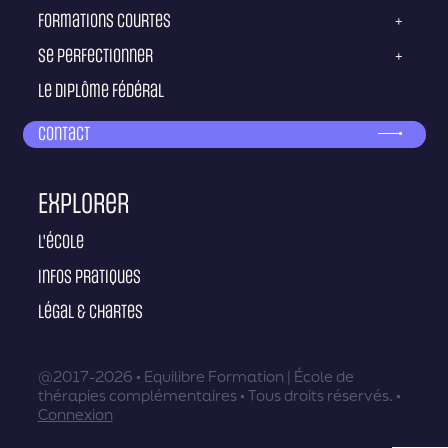
Formations courtes
+
Se perfectionner
+
Le diplôme fédéral
Contact
Explorer
L'école
Infos pratiques
Légal & Chartes
@2017-2026 • Equilibre Formation | École de
thérapies complémentaires • Tous droits réservés. •
Connexion