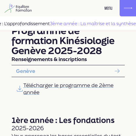
Menu
: L'approfondissement
3ème année : La maîtrise et la synthèse
Programme de
formation Kinésiologie
Genève 2025-2028
Renseignements & inscriptions
Genève
Télécharger le programme de 2ème
année
1ère année : Les fondations
2025-2026
Vous apprenez les bases essentielles du test