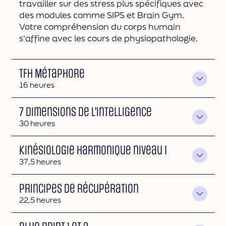
travailler sur des stress plus spécifiques avec
des modules comme SIPS et Brain Gym.
Votre compréhension du corps humain
s'affine avec les cours de physiopathologie.
TFH Métaphore
Durée
16 heures
7 dimensions de l'intelligence
Durée
30 heures
Kinésiologie Harmonique niveau 1
Durée
37,5 heures
Principes de récupération
Durée
22,5 heures