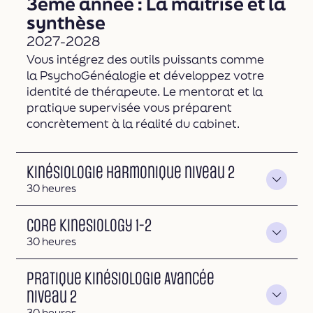
3ème année : La maîtrise et la
synthèse
2027-2028
Vous intégrez des outils puissants comme
la PsychoGénéalogie et développez votre
identité de thérapeute. Le mentorat et la
pratique supervisée vous préparent
concrètement à la réalité du cabinet.
Kinésiologie Harmonique niveau 2
Durée
30 heures
Core Kinesiology 1-2
Durée
30 heures
Pratique Kinésiologie Avancée
niveau 2
Durée
30 heures