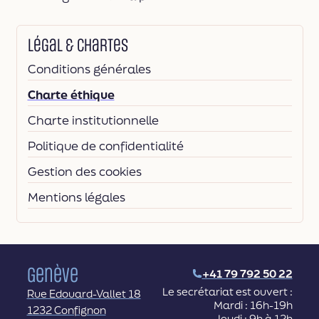
Légal & Chartes
Conditions générales
Charte éthique
Charte institutionnelle
Politique de confidentialité
Gestion des cookies
Mentions légales
Genève
+41 79 792 50 22
Le secrétariat est ouvert :
Rue Edouard-Vallet 18
Mardi : 16h-19h
1232 Confignon
Jeudi : 9h à 12h