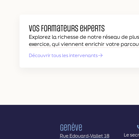
Vos formateurs experts
Explorez la richesse de notre réseau de plus
exercice, qui viennent enrichir votre parcou
Découvrir tous les intervenants
Genève
Le secr
Rue Edouard-Vallet 18