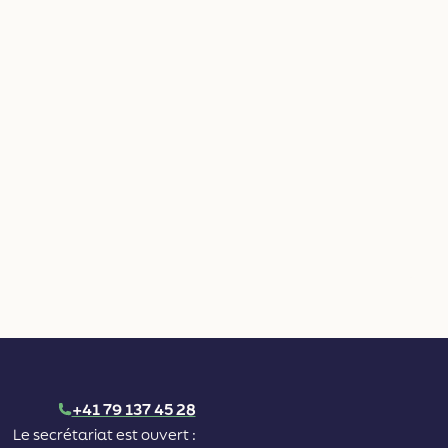
+41 79 137 45 28
Le secrétariat est ouvert :