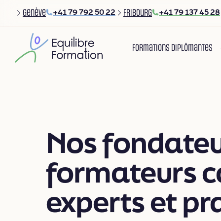
Genève
+41 79 792 50 22
Fribourg
+41 79 137 45 28
Main navig
Formations diplômantes
Nos fondateu
formateurs ca
experts et pr