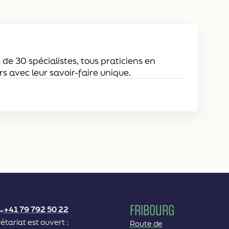
 de 30 spécialistes, tous praticiens en
rs avec leur savoir-faire unique.
Fribourg
+41 79 792 50 22
étariat est ouvert :
Route de