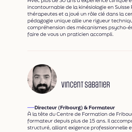
Avec plus de 30 ans d'expérience clinique e
incontournable de la kinésiologie en Suiss
thérapeutes et a joué un rôle clé dans la cer
pédagogie unique allie une rigueur techniq
compréhension des mécanismes psycho-émo
faire de vous un praticien accompli.
Vincent Sabatier
Directeur (Fribourg) & Formateur
À la tête du Centre de Formation de Fribou
formateur depuis plus de 15 ans. Il accomp
structuré, alliant exigence professionnel