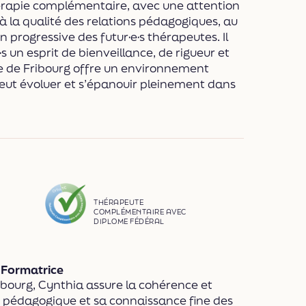
hérapie complémentaire, avec une attention
 à la qualité des relations pédagogiques, au
n progressive des futur·e·s thérapeutes. Il
e·s un esprit de bienveillance, de rigueur et
tre de Fribourg offre un environnement
peut évoluer et s’épanouir pleinement dans
THÉRAPEUTE
COMPLÉMENTAIRE AVEC
DIPLOME FÉDÉRAL
 Formatrice
ribourg, Cynthia assure la cohérence et
e pédagogique et sa connaissance fine des