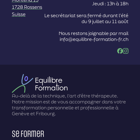
Jeudi : 13h à 18h
1728 Rossens
Suisse
Le secrétariat sera fermé durant l’été
du 9 juillet au 11 août
Nous restons joignable par mail
info@equilibre-formation-fr.ch
Facebook
Instag
Au-delà de la technique, l'art d'être thérapeute.
Notre mission est de vous accompagner dans votre
transformation personnelle et professionnelle à
Genève et Fribourg.
Se former