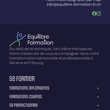
info@equilibre-formation-fr.ch
Facebook
Instag
Au-delà de la technique, l'art d'être thérapeute.
Notre mission est de vous accompagner dans votre
transformation personnelle et professionnelle à
Genève et Fribourg.
Se former
Formations diplômantes
+
Formations courtes
+
Se perfectionner
+