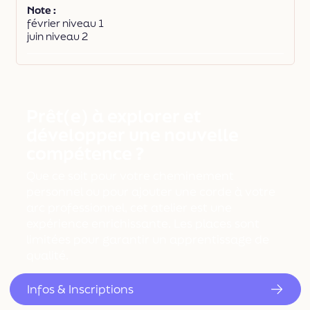
Note
février niveau 1
juin niveau 2
Prêt(e) à explorer et
développer une nouvelle
compétence ?
Que ce soit pour votre cheminement
personnel ou pour ajouter une corde à votre
arc professionnel, cet atelier est une
expérience enrichissante. Les places sont
limitées pour garantir un apprentissage de
qualité.
Infos & Inscriptions