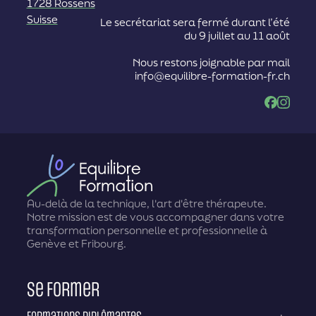
1728 Rossens
Suisse
Le secrétariat sera fermé durant l’été
du 9 juillet au 11 août
Nous restons joignable par mail
info@equilibre-formation-fr.ch
Facebook
Instag
Au-delà de la technique, l'art d'être thérapeute.
Notre mission est de vous accompagner dans votre
transformation personnelle et professionnelle à
Genève et Fribourg.
Se former