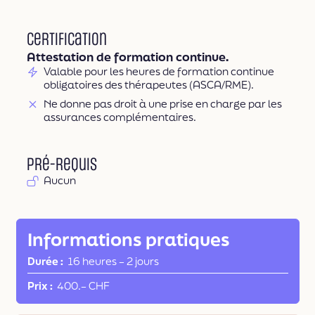
Certification
Attestation de formation continue.
Valable pour les heures de formation continue
obligatoires des thérapeutes (ASCA/RME).
Ne donne pas droit à une prise en charge par les
assurances complémentaires.
Pré-requis
Aucun
Informations pratiques
Durée
16 heures
–
2 jours
Prix
400.– CHF